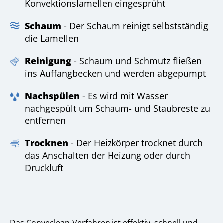
Konvektionslamellen eingesprüht
Schaum
- Der Schaum reinigt selbstständig
die Lamellen
Reinigung
- Schaum und Schmutz fließen
ins Auffangbecken und werden abgepumpt
Nachspülen
- Es wird mit Wasser
nachgespült um Schaum- und Staubreste zu
entfernen
Trocknen
- Der Heizkörper trocknet durch
das Anschalten der Heizung oder durch
Druckluft
Das Conveclean-Verfahren ist effektiv, schnell und