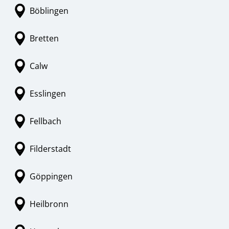
Böblingen
Bretten
Calw
Esslingen
Fellbach
Filderstadt
Göppingen
Heilbronn