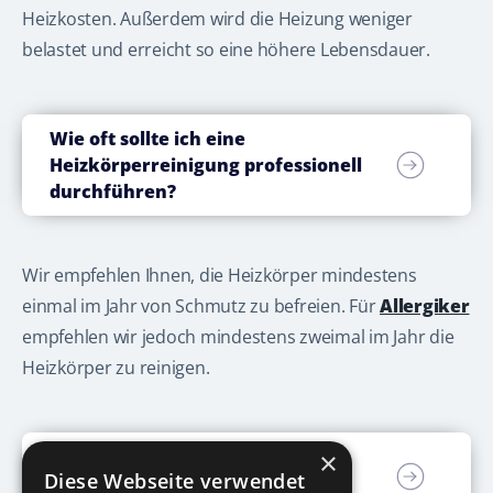
Heizkosten. Außerdem wird die Heizung weniger
belastet und erreicht so eine höhere Lebensdauer.
Wie oft sollte ich eine
Heizkörperreinigung professionell
durchführen?
Wir empfehlen Ihnen, die Heizkörper mindestens
einmal im Jahr von Schmutz zu befreien. Für
Allergiker
empfehlen wir jedoch mindestens zweimal im Jahr die
Heizkörper zu reinigen.
×
Warum professionell reinigen
Diese Webseite verwendet
lassen und nicht selbst machen?