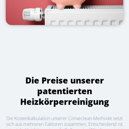
Die Preise unserer
patentierten
Heizkörperreinigung
Die Kostenkalkulation unserer Conveclean-Methode setzt
sich aus mehreren Faktoren zusammen. Entscheidend ist,