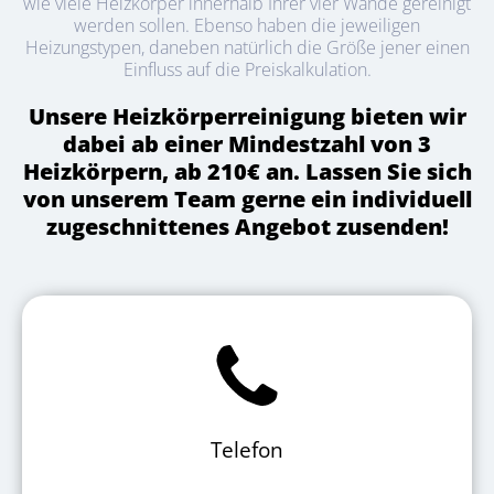
wie viele Heizkörper innerhalb Ihrer vier Wände gereinigt
werden sollen. Ebenso haben die jeweiligen
Heizungstypen, daneben natürlich die Größe jener einen
Einfluss auf die Preiskalkulation.
Unsere Heizkörperreinigung bieten wir
dabei ab einer Mindestzahl von 3
Heizkörpern, ab 210€ an. Lassen Sie sich
von unserem Team gerne ein individuell
zugeschnittenes Angebot zusenden!
Telefon