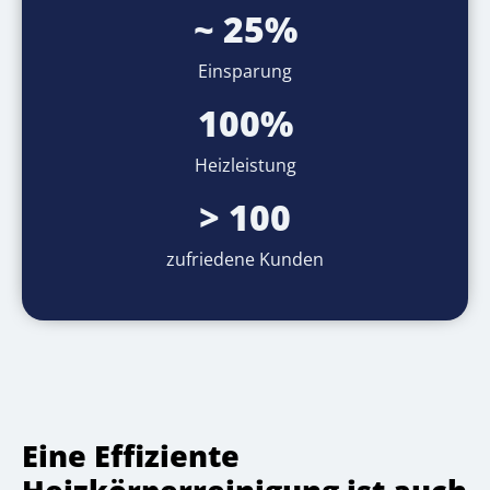
~ 25%
Einsparung
100%
Heizleistung
> 100
zufriedene Kunden
Eine Effiziente