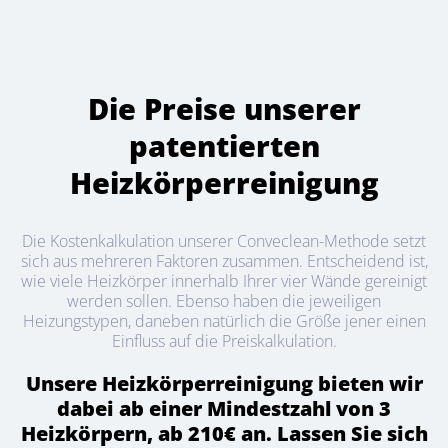
Die Preise unserer
patentierten
Heizkörperreinigung
Die Kostenkalkulation unserer Conveclean-Methode setzt
sich aus mehreren Faktoren zusammen. Entscheidend ist,
wie viele Heizkörper innerhalb Ihrer vier Wände gereinigt
werden sollen. Ebenso haben die jeweiligen
Heizungstypen, daneben natürlich die Größe jener einen
Einfluss auf die Preiskalkulation.
Unsere Heizkörperreinigung bieten wir
dabei ab einer Mindestzahl von 3
Heizkörpern, ab 210€ an. Lassen Sie sich